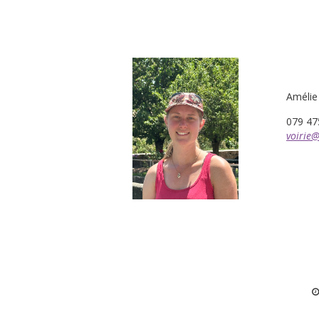
Amélie
079 47
voirie