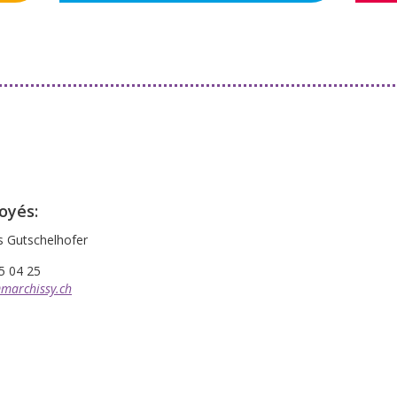
oyés:
s Gutschelhofer
5 04 25
@marchissy.ch