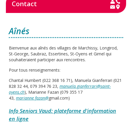
Contact
Aînés
Bienvenue aux aînés des villages de Marchissy, Longirod,
St-George, Saubraz, Essertines, St-Oyens et Gimel qui
souhaiteraient participer aux rencontres.
Pour tous renseignements:
Chantal Humbert (022 368 16 71), Manuela Gianferrari (021
828 32 44, 079 394 76 23,
manuela.gianferrari@saint-
oyens.ch
), Marianne Fazan (079 355 17
43,
marianne.fazan@
gmail.com)
Info Seniors Vaud: plateforme d'information
en ligne