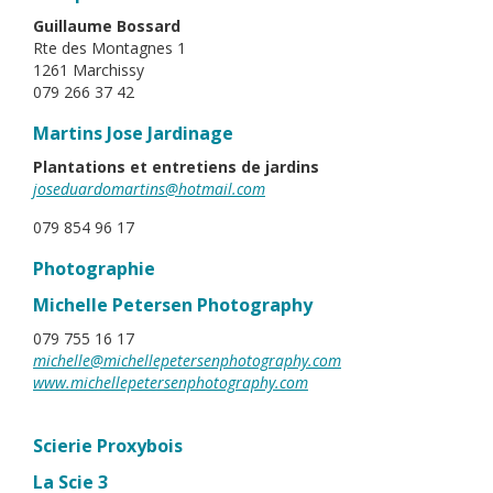
Guillaume Bossard
Rte des Montagnes 1
1261 Marchissy
079 266 37 42
Martins Jose Jardinage
Plantations et entretiens de jardins
joseduardomartins@hotmail.com
079 854 96 17
Photographie
Michelle Petersen Photography
079 755 16 17
michelle@michellepetersenphotography.com
www.michellepetersenphotography.com
Scierie Proxybois
La Scie 3