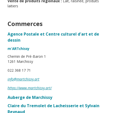
Vente de produits régionaux :
Lait, raisinée, produits
laitiers
Commerces
Agence Postale et Centre culturel d'art et de
dessin
m'ARTchissy
Chemin de Pré-Baron 1
1261 Marchissy
022 368 17 71
info@martchissy.art
https://www.martchissy.art/
Auberge de Marchissy
Claire du Tremolet de Lacheisserie et Sylvain
Reynaud