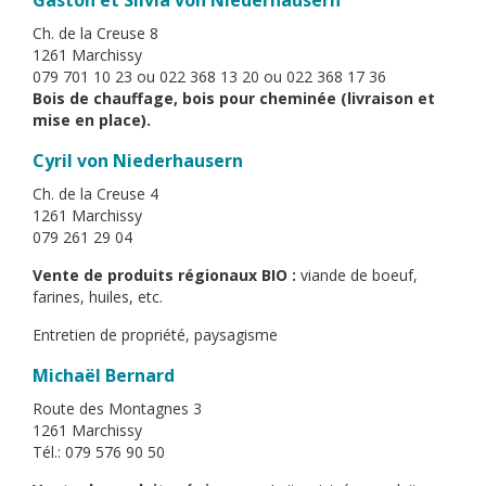
Gaston et Silvia von Niederhausern
Ch. de la Creuse 8
1261 Marchissy
079 701 10 23 ou 022 368 13 20 ou 022 368 17 36
Bois de chauffage, bois pour cheminée (livraison et
mise en place).
Cyril von Niederhausern
Ch. de la Creuse 4
1261 Marchissy
079 261 29 04
Vente de produits régionaux BIO :
viande de boeuf,
farines, huiles, etc.
Entretien de propriété, paysagisme
Michaël Bernard
Route des Montagnes 3
1261 Marchissy
Tél.: 079 576 90 50