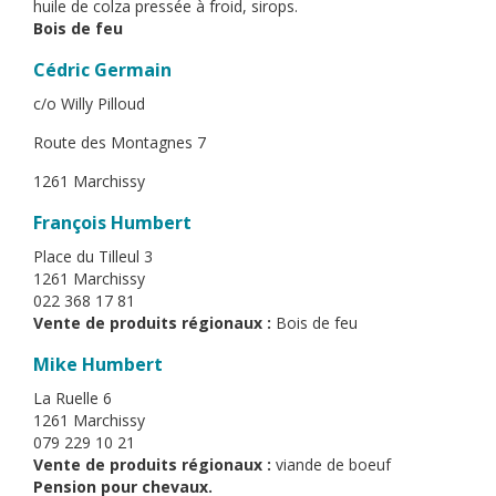
huile de colza pressée à froid, sirops.
Bois de feu
Cédric Germain
c/o Willy Pilloud
Route des Montagnes 7
1261 Marchissy
François Humbert
Place du Tilleul 3
1261 Marchissy
022 368 17 81
Vente de produits régionaux :
Bois de feu
Mike Humbert
La Ruelle 6
1261 Marchissy
079 229 10 21
Vente de produits régionaux :
viande de boeuf
Pension pour chevaux.