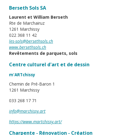
Berseth Sols SA
Laurent et William Berseth
Rte de Marchairuz
1261 Marchissy
022 368 11 42
les-sols@bersethsols.ch
www.bersethsols.ch
Revêtements de parquets, sols
Centre culturel d'art et de dessin
m'ARTchissy
Chemin de Pré-Baron 1
1261 Marchissy
033 268 17 71
info@marchissy.art
https://www.martchissy.art/
Charpente - Rénovation - Création