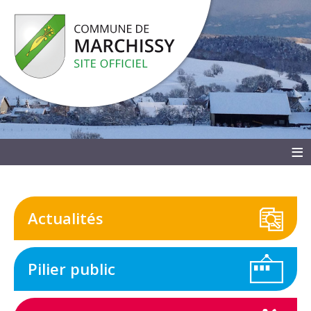
≡
Actualités
Pilier public