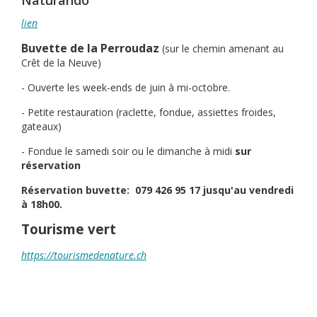
Naturando
lien
Buvette de la Perroudaz
(sur le chemin amenant au
Crêt de la Neuve)
- Ouverte les week-ends de juin à mi-octobre.
- Petite restauration (raclette, fondue, assiettes froides,
gateaux)
- Fondue le samedi soir ou le dimanche à midi
sur
réservation
Réservation buvette: 079 426 95 17 jusqu'au vendredi
à 18h00.
Tourisme vert
https://tourismedenature.ch