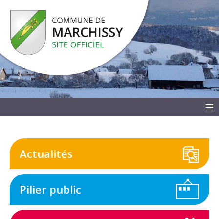
≡
Actualités
Pilier public